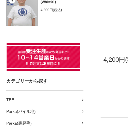
4
(White01)
4,200円(税込)
4,200円
カテゴリーから探す
TEE
Parka(パイル地)
Parka(裏起毛)