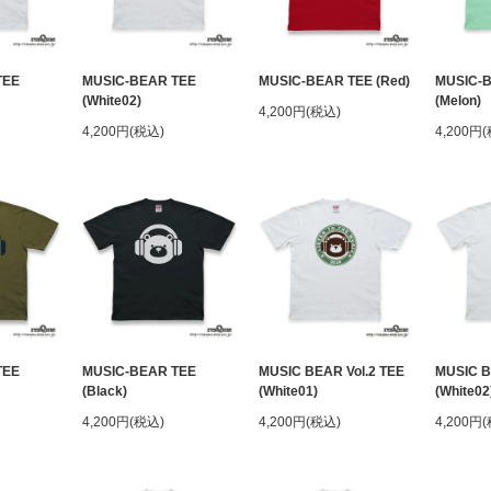
TEE
MUSIC-BEAR TEE
MUSIC-BEAR TEE (Red)
MUSIC-
(White02)
(Melon)
4,200円(税込)
4,200円(税込)
4,200円
TEE
MUSIC-BEAR TEE
MUSIC BEAR Vol.2 TEE
MUSIC B
(Black)
(White01)
(White02
4,200円(税込)
4,200円(税込)
4,200円