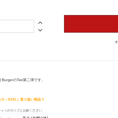
hまBurgerのTee第二弾です。
（S～XXXL）取り扱い商品 !!