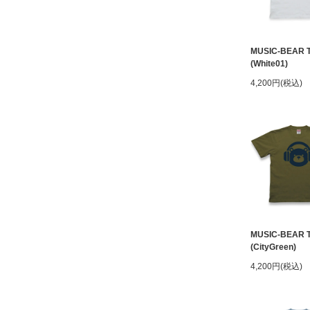
MUSIC-BEAR 
(White01)
4,200円(税込)
MUSIC-BEAR 
(CityGreen)
4,200円(税込)