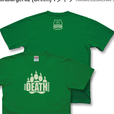
T-UA5001-20230415-004_