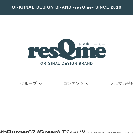
ORIGINAL DESIGN BRAND -resQme- SINCE 2010
グループ
コンテンツ
メルマガ登
athBurger02 (Green) Tシャツ