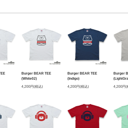
TEE
Burger BEAR TEE
Burger BEAR TEE
Burger 
(White02)
(Indigo)
(LightGr
4,200円(税込)
4,200円(税込)
4,200円