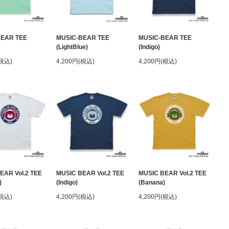
BEAR TEE
MUSIC-BEAR TEE
MUSIC-BEAR TEE
(LightBlue)
(Indigo)
(税込)
4,200円(税込)
4,200円(税込)
EAR Vol.2 TEE
MUSIC BEAR Vol.2 TEE
MUSIC BEAR Vol.2 TEE
)
(Indigo)
(Banana)
(税込)
4,200円(税込)
4,200円(税込)