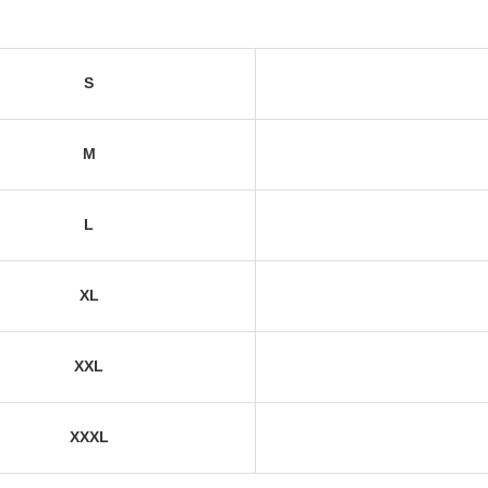
S
M
L
XL
XXL
XXXL