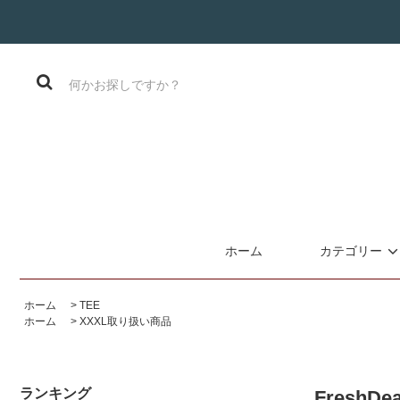
ホーム
カテゴリー
ホーム
>
TEE
ホーム
>
XXXL取り扱い商品
ランキング
FreshDe