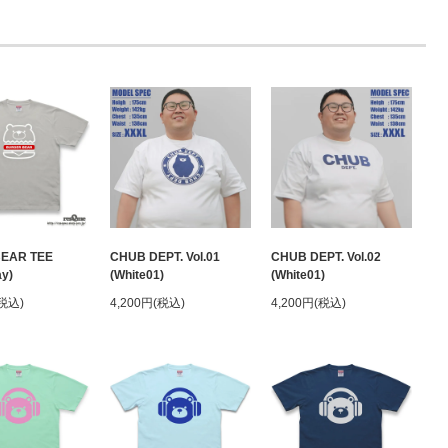
BEAR TEE
CHUB DEPT. Vol.01
CHUB DEPT. Vol.02
ay)
(White01)
(White01)
(税込)
4,200円(税込)
4,200円(税込)