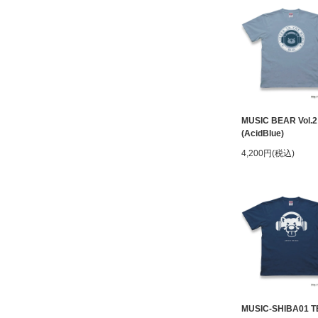
MUSIC BEAR Vol.2
(AcidBlue)
4,200円(税込)
MUSIC-SHIBA01 T