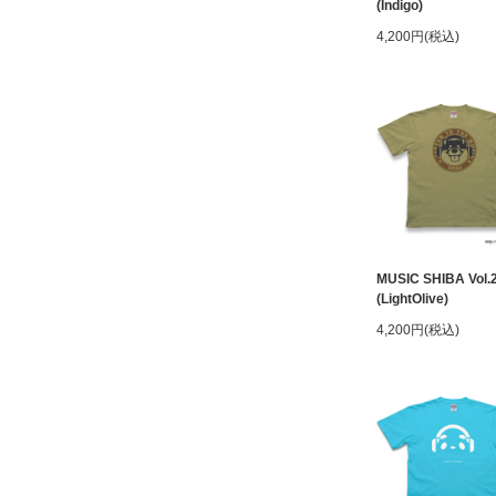
(Indigo)
4,200円(税込)
MUSIC SHIBA Vol.
(LightOlive)
4,200円(税込)