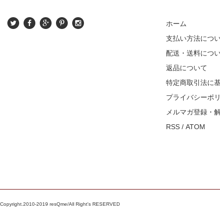
ホーム
支払い方法につ
配送・送料につ
返品について
特定商取引法に
プライバシーポ
メルマガ登録・
RSS
/
ATOM
Copyright.2010-2019 resQme/All Right's RESERVED