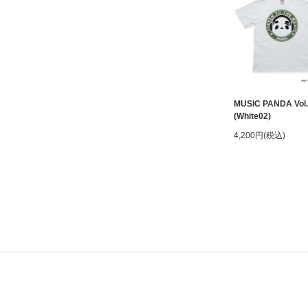
MUSIC PANDA Vol.
(White02)
4,200円(税込)