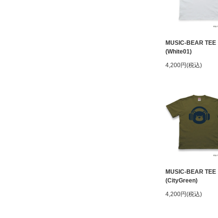
MUSIC-BEAR TEE
(White01)
4,200円(税込)
MUSIC-BEAR TEE
(CityGreen)
4,200円(税込)