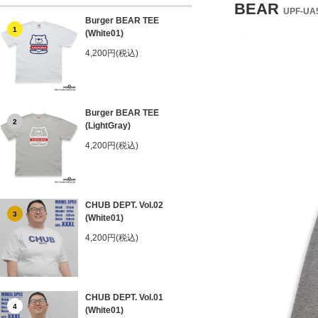
BEAR
UPF-UA5
Burger BEAR TEE
1
(White01)
4,200円(税込)
Burger BEAR TEE
2
(LightGray)
4,200円(税込)
CHUB DEPT. Vol.02
3
(White01)
4,200円(税込)
CHUB DEPT. Vol.01
4
(White01)