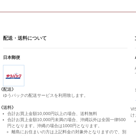
配送・送料について
日本郵便
《配送》
ゆうパックの配送サービスを利用致します。
《送料》
V
合計お買上金額10,000円以上の場合、送料無料
け
合計お買上金額10,000円未満の場合、沖縄以外は全国一律500
円となります。沖縄の場合は1000円となります。
離島にお住まいの方は上記料金の対象外となりますので、別