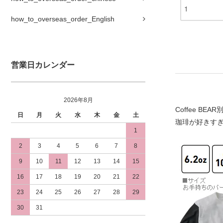
how_to_overseas_order_English
営業日カレンダー
2026年8月
Coffee B
日
月
火
水
木
金
土
珈琲が好きす
1
2
3
4
5
6
7
8
9
10
11
12
13
14
15
16
17
18
19
20
21
22
23
24
25
26
27
28
29
30
31