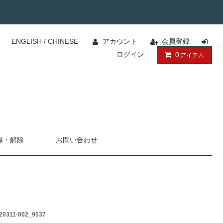
ENGLISH
/
CHINESE
アカウント
会員登録
ログイン
0
アイテム
録・解除
お問い合わせ
20311-002_9537