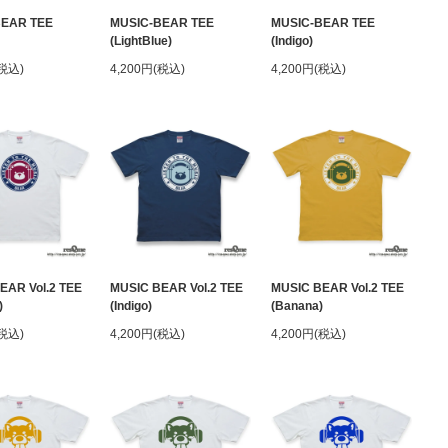
BEAR TEE
MUSIC-BEAR TEE
MUSIC-BEAR TEE
(LightBlue)
(Indigo)
(税込)
4,200円(税込)
4,200円(税込)
EAR Vol.2 TEE
MUSIC BEAR Vol.2 TEE
MUSIC BEAR Vol.2 TEE
)
(Indigo)
(Banana)
(税込)
4,200円(税込)
4,200円(税込)