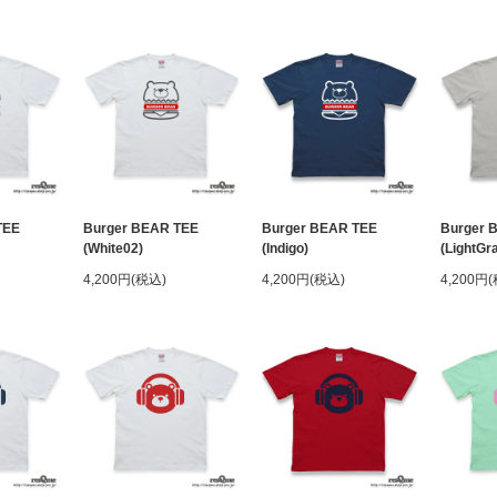
TEE
Burger BEAR TEE
Burger BEAR TEE
Burger 
(White02)
(Indigo)
(LightGr
4,200円(税込)
4,200円(税込)
4,200円