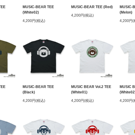
TEE
MUSIC-BEAR TEE
MUSIC-BEAR TEE (Red)
MUSIC-
(White02)
(Melon)
4,200円(税込)
4,200円(税込)
4,200円
TEE
MUSIC-BEAR TEE
MUSIC BEAR Vol.2 TEE
MUSIC B
(Black)
(White01)
(White02
4,200円(税込)
4,200円(税込)
4,200円