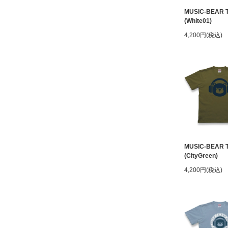
MUSIC-BEAR 
(White01)
4,200円(税込)
MUSIC-BEAR 
(CityGreen)
4,200円(税込)