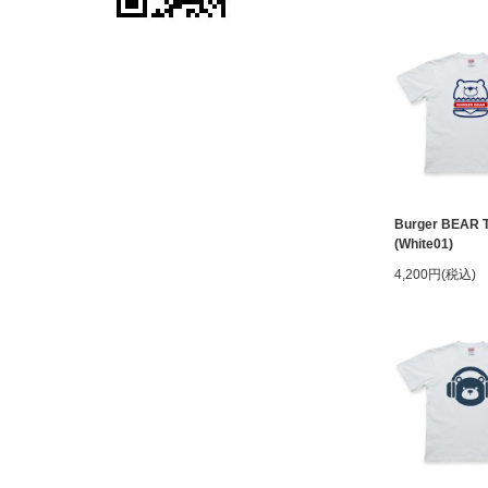
Burger BEAR 
(White01)
4,200円(税込)