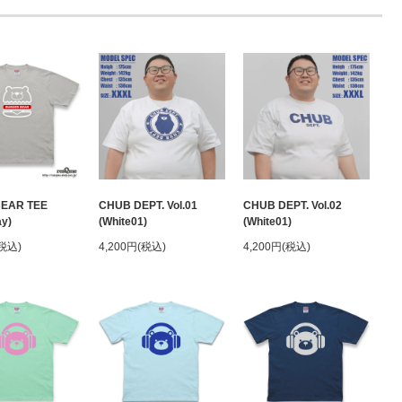
BEAR TEE
CHUB DEPT. Vol.01
CHUB DEPT. Vol.02
ay)
(White01)
(White01)
(税込)
4,200円(税込)
4,200円(税込)