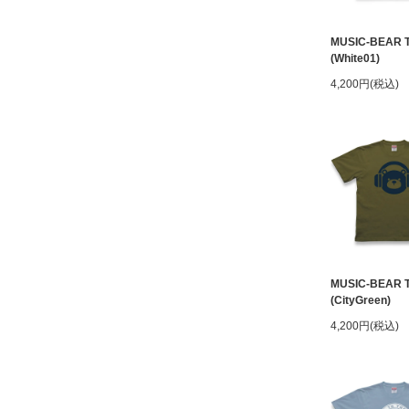
MUSIC-BEAR 
(White01)
4,200円(税込)
MUSIC-BEAR 
(CityGreen)
4,200円(税込)