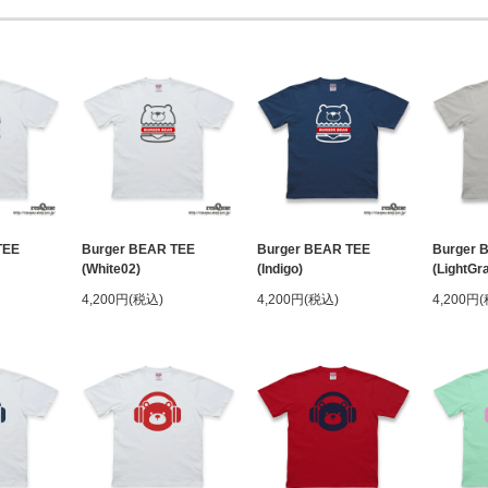
TEE
Burger BEAR TEE
Burger BEAR TEE
Burger 
(White02)
(Indigo)
(LightGr
4,200円(税込)
4,200円(税込)
4,200円