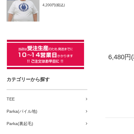
4,200円(税込)
6,480円
カテゴリーから探す
TEE
Parka(パイル地)
Parka(裏起毛)