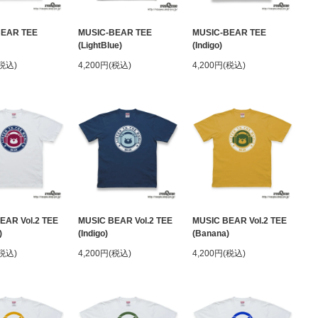
BEAR TEE
MUSIC-BEAR TEE
MUSIC-BEAR TEE
(LightBlue)
(Indigo)
(税込)
4,200円(税込)
4,200円(税込)
EAR Vol.2 TEE
MUSIC BEAR Vol.2 TEE
MUSIC BEAR Vol.2 TEE
)
(Indigo)
(Banana)
(税込)
4,200円(税込)
4,200円(税込)