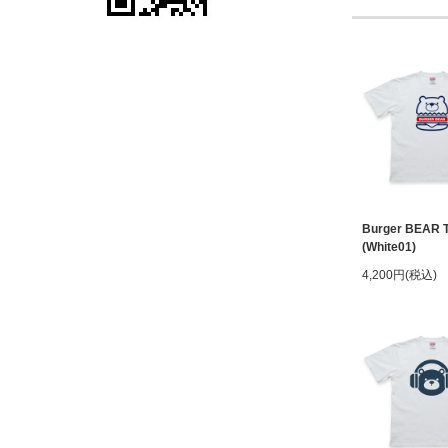
Burger BEAR 
(White01)
4,200円(税込)