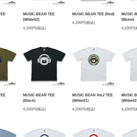
TEE
MUSIC-BEAR TEE
MUSIC-BEAR TEE (Red)
MUSIC-
(White02)
(Melon)
4,200円(税込)
4,200円(税込)
4,200円
TEE
MUSIC-BEAR TEE
MUSIC BEAR Vol.2 TEE
MUSIC B
(Black)
(White01)
(White02
4,200円(税込)
4,200円(税込)
4,200円