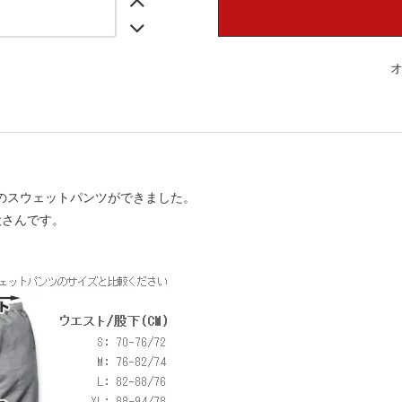
IBAのスウェットパンツができました。
犬さんです。