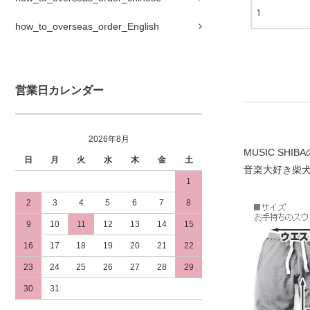
how_to_overseas_order_English
営業日カレンダー
2026年8月
MUSIC SH
日
月
火
水
木
金
土
音楽大好き柴
1
2
3
4
5
6
7
8
9
10
11
12
13
14
15
16
17
18
19
20
21
22
23
24
25
26
27
28
29
30
31