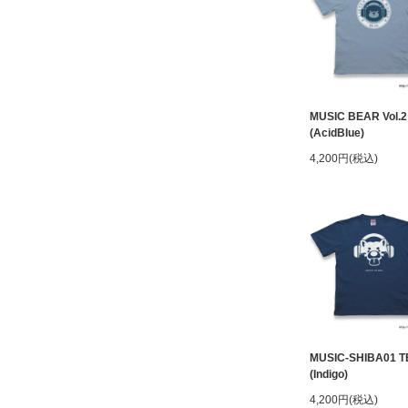
MUSIC BEAR Vol.2
(AcidBlue)
4,200円(税込)
MUSIC-SHIBA01 T
(Indigo)
4,200円(税込)