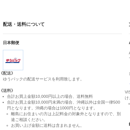
配送・送料について
日本郵便
《配送》
ゆうパックの配送サービスを利用致します。
《送料》
V
合計お買上金額10,000円以上の場合、送料無料
け
合計お買上金額10,000円未満の場合、沖縄以外は全国一律500
円となります。沖縄の場合は1000円となります。
離島にお住まいの方は上記料金の対象外となりますので、別
途ご相談ください。
お買い上げ金額に送料は含まれません。