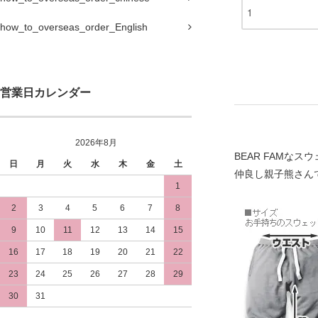
how_to_overseas_order_English
営業日カレンダー
2026年8月
BEAR FAMな
日
月
火
水
木
金
土
仲良し親子熊さん
1
2
3
4
5
6
7
8
9
10
11
12
13
14
15
16
17
18
19
20
21
22
23
24
25
26
27
28
29
30
31