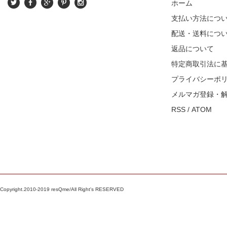
ホーム
支払い方法につ
配送・送料につ
返品について
特定商取引法に
プライバシーポ
メルマガ登録・
RSS
/
ATOM
Copyright.2010-2019 resQme/All Right's RESERVED