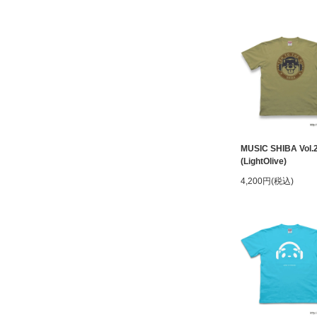
MUSIC SHIBA Vol.
(LightOlive)
4,200円(税込)