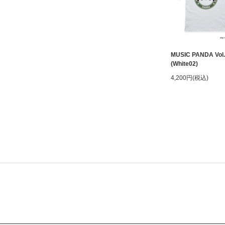
MUSIC PANDA Vol.
(White02)
4,200円(税込)