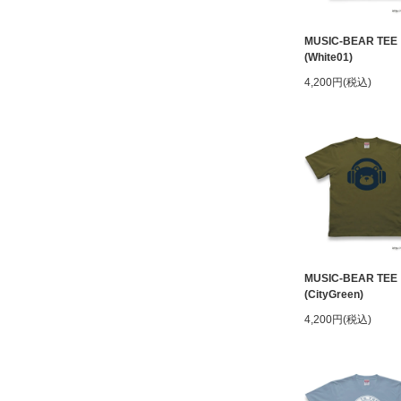
MUSIC-BEAR TEE
(White01)
4,200円(税込)
MUSIC-BEAR TEE
(CityGreen)
4,200円(税込)