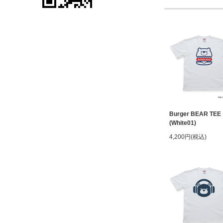
Burger BEAR TEE
(White01)
4,200円(税込)