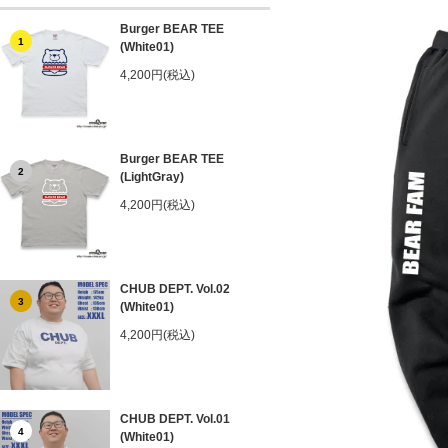
Burger BEAR TEE
1
(White01)
4,200円(税込)
Burger BEAR TEE
2
(LightGray)
4,200円(税込)
CHUB DEPT. Vol.02
3
(White01)
4,200円(税込)
CHUB DEPT. Vol.01
4
(White01)