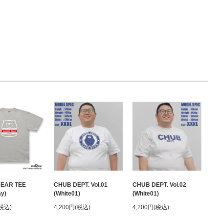
BEAR TEE
CHUB DEPT. Vol.01
CHUB DEPT. Vol.02
ay)
(White01)
(White01)
(税込)
4,200円(税込)
4,200円(税込)