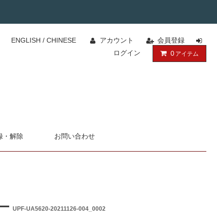
ENGLISH
/
CHINESE
アカウント
会員登録
ログイン
0
アイテム
録・解除
お問い合わせ
カー
UPF-UA5620-20211126-004_0002