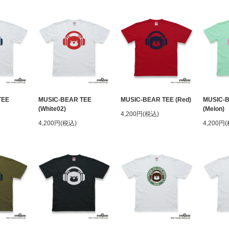
TEE
MUSIC-BEAR TEE
MUSIC-BEAR TEE (Red)
MUSIC-
(White02)
(Melon)
4,200円(税込)
4,200円(税込)
4,200円