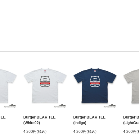
TEE
Burger BEAR TEE
Burger BEAR TEE
Burger 
(White02)
(Indigo)
(LightGr
4,200円(税込)
4,200円(税込)
4,200円