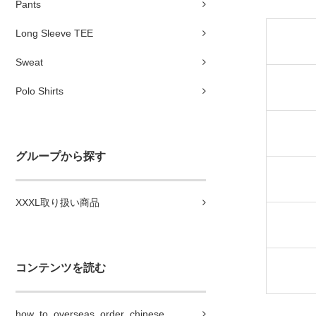
Pants
Long Sleeve TEE
Sweat
Polo Shirts
グループから探す
XXXL取り扱い商品
コンテンツを読む
how_to_overseas_order_chinese