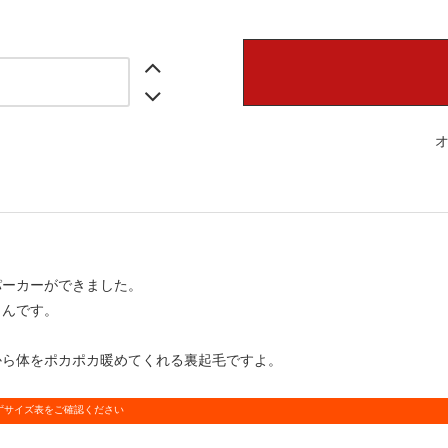
なパーカーができました。
さんです。
から体をポカポカ暖めてくれる裏起毛ですよ。
ずサイズ表をご確認ください