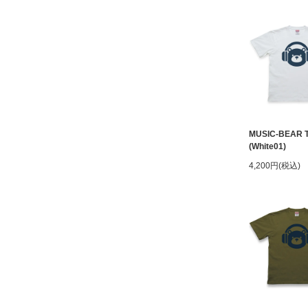
MUSIC-BEAR 
(White01)
4,200円(税込)