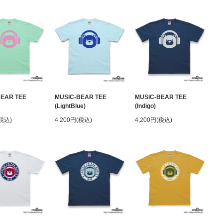
BEAR TEE
MUSIC-BEAR TEE
MUSIC-BEAR TEE
(LightBlue)
(Indigo)
(税込)
4,200円(税込)
4,200円(税込)