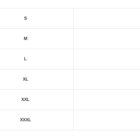
S
M
L
XL
XXL
XXXL