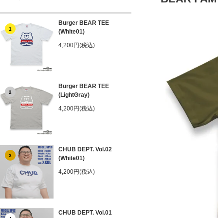
Burger BEAR TEE
1
(White01)
4,200円(税込)
Burger BEAR TEE
2
(LightGray)
4,200円(税込)
CHUB DEPT. Vol.02
3
(White01)
4,200円(税込)
CHUB DEPT. Vol.01