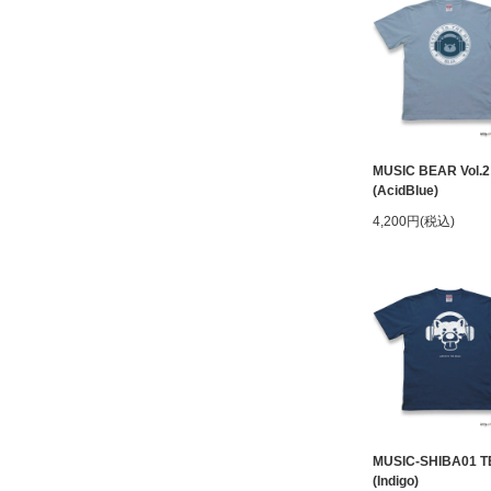
MUSIC BEAR Vol.2
(AcidBlue)
4,200円(税込)
MUSIC-SHIBA01 T
(Indigo)