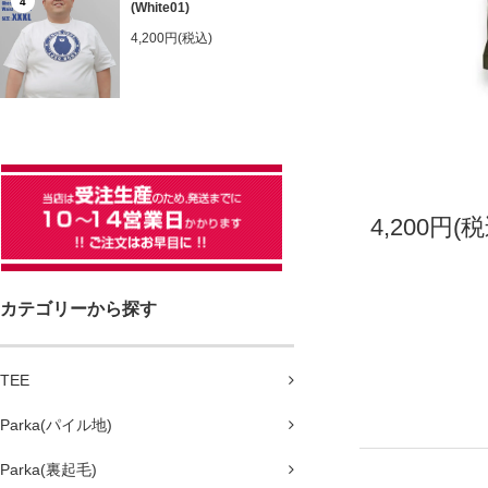
4
(White01)
4,200円(税込)
4,200円(税
カテゴリーから探す
TEE
Parka(パイル地)
Parka(裏起毛)