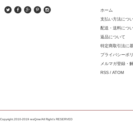
ホーム
支払い方法につ
配送・送料につ
返品について
特定商取引法に
プライバシーポ
メルマガ登録・
RSS
/
ATOM
Copyright.2010-2019 resQme/All Right's RESERVED