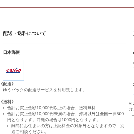
配送・送料について
日本郵便
《配送》
ゆうパックの配送サービスを利用致します。
《送料》
V
合計お買上金額10,000円以上の場合、送料無料
け
合計お買上金額10,000円未満の場合、沖縄以外は全国一律500
円となります。沖縄の場合は1000円となります。
離島にお住まいの方は上記料金の対象外となりますので、別
途ご相談ください。