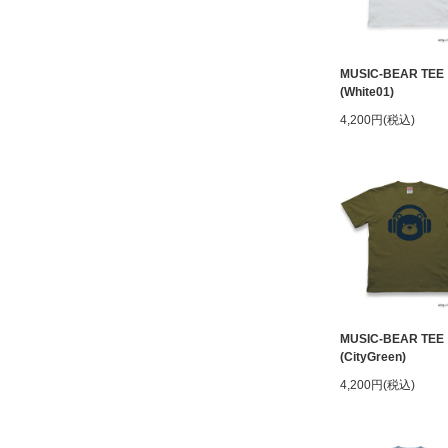
MUSIC-BEAR TEE
(White01)
4,200円(税込)
MUSIC-BEAR TEE
(CityGreen)
4,200円(税込)