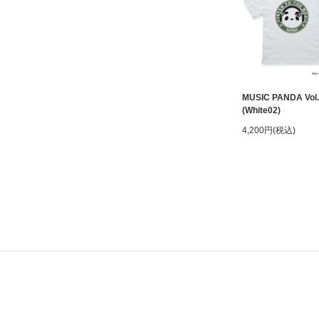
MUSIC PANDA Vol.
(White02)
4,200円(税込)