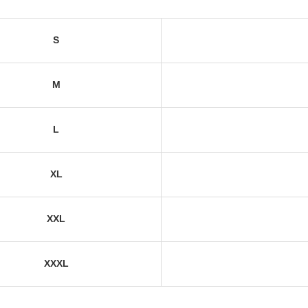
S
M
L
XL
XXL
XXXL