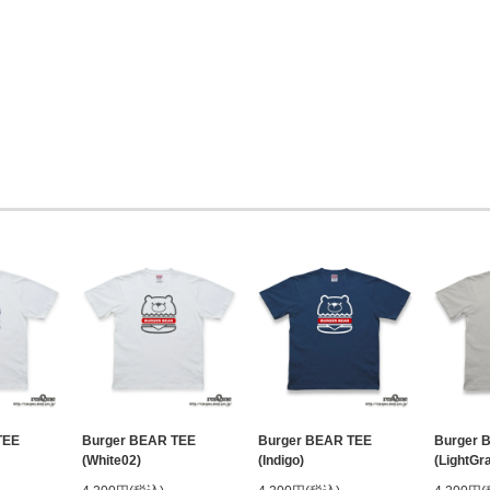
TEE
Burger BEAR TEE
Burger BEAR TEE
Burger 
(White02)
(Indigo)
(LightGr