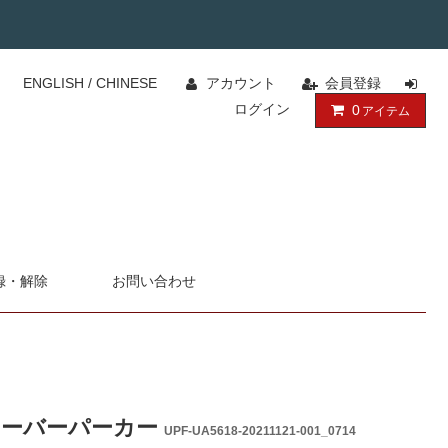
ENGLISH
/
CHINESE
アカウント
会員登録
ログイン
0
アイテム
録・解除
お問い合わせ
 プルオーバーパーカー
UPF-UA5618-20211121-001_0714