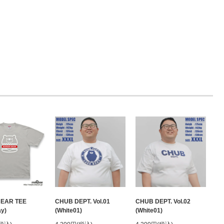
BEAR TEE
CHUB DEPT. Vol.01
CHUB DEPT. Vol.02
ay)
(White01)
(White01)