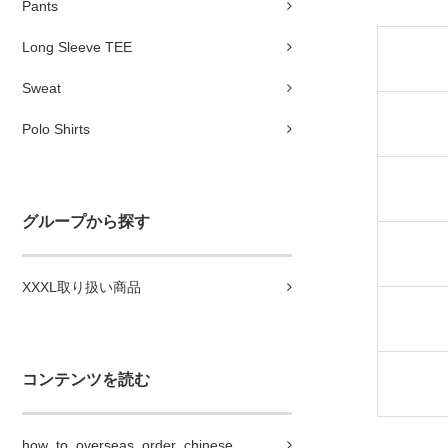
Pants
Long Sleeve TEE
Sweat
Polo Shirts
グループから探す
XXXL取り扱い商品
コンテンツを読む
how_to_overseas_order_chinese