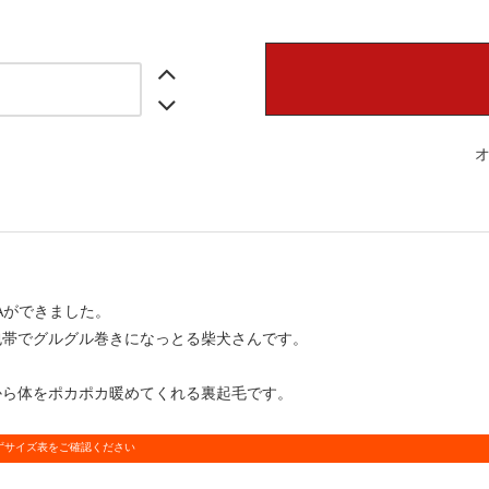
IBAができました。
包帯でグルグル巻きになっとる柴犬さんです。
から体をポカポカ暖めてくれる裏起毛です。
ずサイズ表をご確認ください