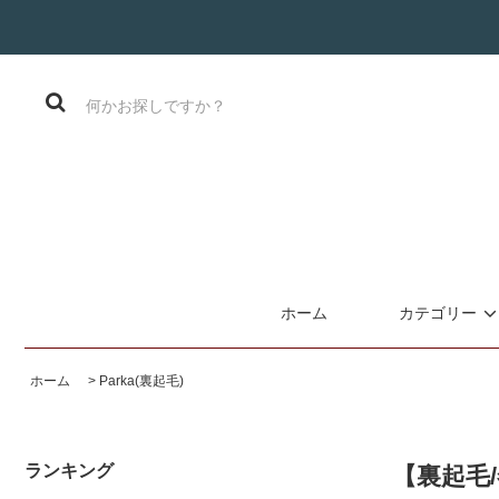
ホーム
カテゴリー
ホーム
>
Parka(裏起毛)
ランキング
【裏起毛/冬