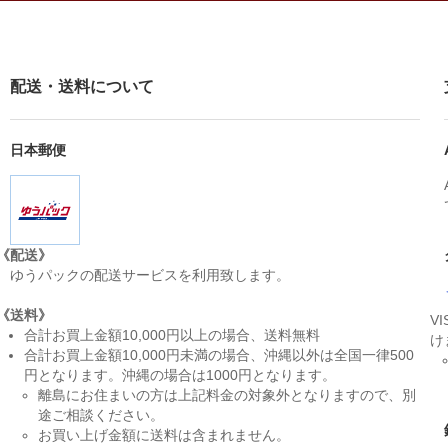
配送・送料について
日本郵便
《配送》
ゆうパックの配送サービスを利用致します。
《送料》
V
合計お買上金額10,000円以上の場合、送料無料
け
合計お買上金額10,000円未満の場合、沖縄以外は全国一律500
円となります。沖縄の場合は1000円となります。
離島にお住まいの方は上記料金の対象外となりますので、別
途ご相談ください。
お買い上げ金額に送料は含まれません。