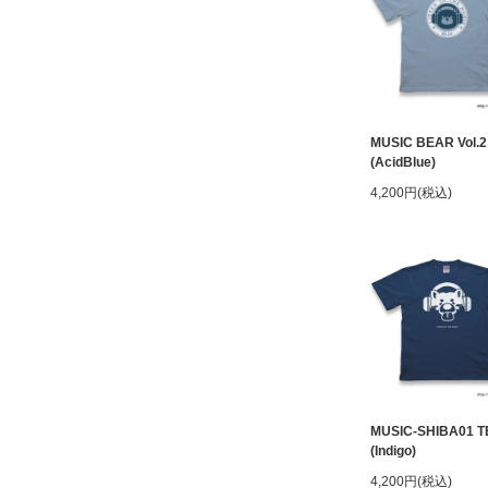
MUSIC BEAR Vol.2
(AcidBlue)
4,200円(税込)
MUSIC-SHIBA01 T
(Indigo)
4,200円(税込)