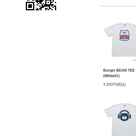
Burger BEAR TEE
(White01)
4,200円(税込)