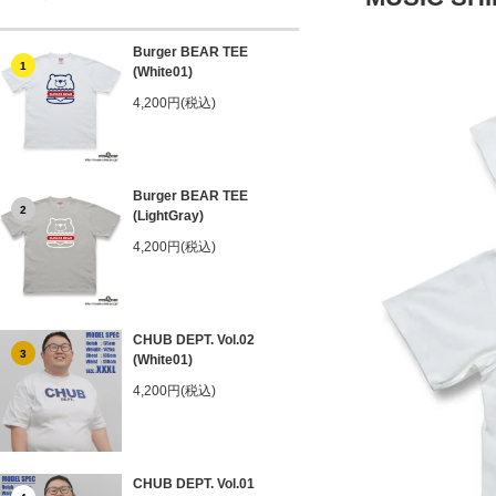
Burger BEAR TEE
1
(White01)
4,200円(税込)
Burger BEAR TEE
2
(LightGray)
4,200円(税込)
CHUB DEPT. Vol.02
3
(White01)
4,200円(税込)
CHUB DEPT. Vol.01