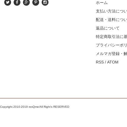
ホーム
支払い方法につ
配送・送料につ
返品について
特定商取引法に
プライバシーポ
メルマガ登録・
RSS
/
ATOM
Copyright.2010-2019 resQme/All Right's RESERVED