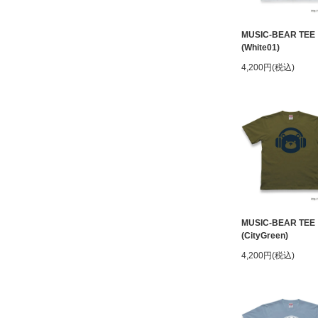
MUSIC-BEAR TEE
(White01)
4,200円(税込)
MUSIC-BEAR TEE
(CityGreen)
4,200円(税込)