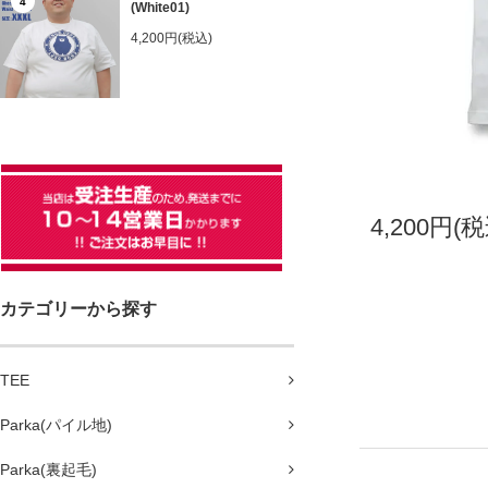
4
(White01)
4,200円(税込)
4,200円(税
カテゴリーから探す
TEE
Parka(パイル地)
Parka(裏起毛)