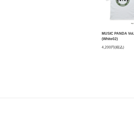
MUSIC PANDA Vol.
(White02)
4,200円(税込)