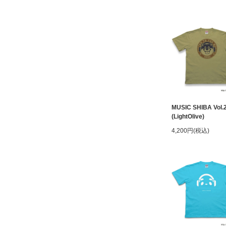
MUSIC SHIBA Vol.
(LightOlive)
4,200円(税込)