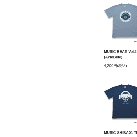
MUSIC BEAR Vol.2
(AcidBlue)
4,200円(税込)
MUSIC-SHIBA01 T