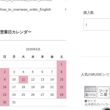
how_to_overseas_order_English
購入数
営業日カレンダー
2026年8月
日
月
火
水
木
金
土
1
2
3
4
5
6
7
8
人気のMUSICシ
9
10
11
12
13
14
15
16
17
18
19
20
21
22
23
24
25
26
27
28
29
30
31