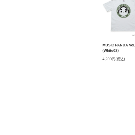
MUSIC PANDA Vol.
(White02)
4,200円(税込)