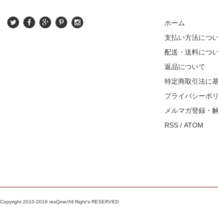
ホーム
支払い方法につ
配送・送料につ
返品について
特定商取引法に
プライバシーポ
メルマガ登録・
RSS
/
ATOM
Copyright.2010-2019 resQme/All Right's RESERVED