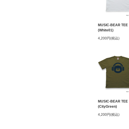
MUSIC-BEAR TEE
(White01)
4,200円(税込)
MUSIC-BEAR TEE
(CityGreen)
4,200円(税込)