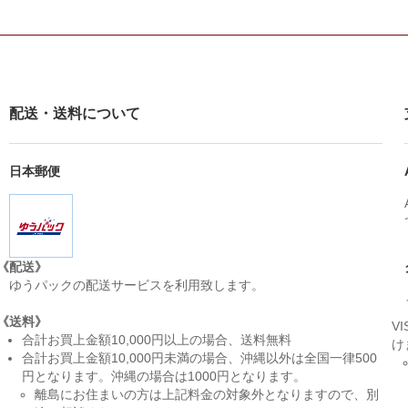
配送・送料について
日本郵便
《配送》
ゆうパックの配送サービスを利用致します。
《送料》
V
合計お買上金額10,000円以上の場合、送料無料
け
合計お買上金額10,000円未満の場合、沖縄以外は全国一律500
円となります。沖縄の場合は1000円となります。
離島にお住まいの方は上記料金の対象外となりますので、別