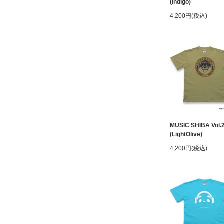
(Indigo)
4,200円(税込)
MUSIC SHIBA Vol.
(LightOlive)
4,200円(税込)