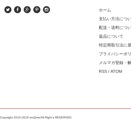
ホーム
支払い方法につ
配送・送料につ
返品について
特定商取引法に
プライバシーポ
メルマガ登録・
RSS
/
ATOM
Copyright.2010-2019 resQme/All Right's RESERVED