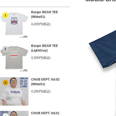
Burger BEAR TEE
1
(White01)
4,200円(税込)
Burger BEAR TEE
2
(LightGray)
4,200円(税込)
CHUB DEPT. Vol.02
3
(White01)
4,200円(税込)
CHUB DEPT. Vol.01