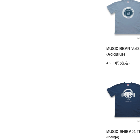
MUSIC BEAR Vol.2
(AcidBlue)
4,200円(税込)
MUSIC-SHIBA01 T
(Indigo)