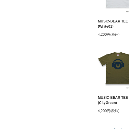
MUSIC-BEAR TEE
(White01)
4,200円(税込)
MUSIC-BEAR TEE
(CityGreen)
4,200円(税込)