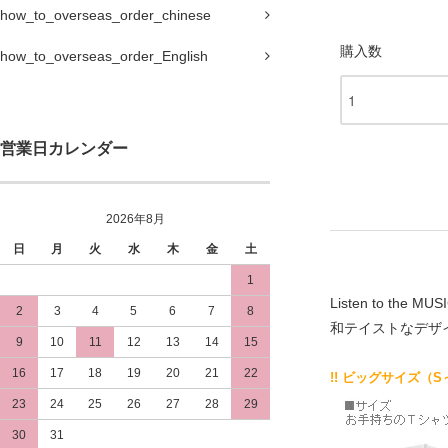
how_to_overseas_order_chinese
購入数
how_to_overseas_order_English
営業日カレンダー
2026年8月
日
月
火
水
木
金
土
1
Listen to the MUSI
2
3
4
5
6
7
8
和テイストなデザ
9
10
11
12
13
14
15
16
17
18
19
20
21
22
!! ビッグサイズ（S
23
24
25
26
27
28
29
30
31