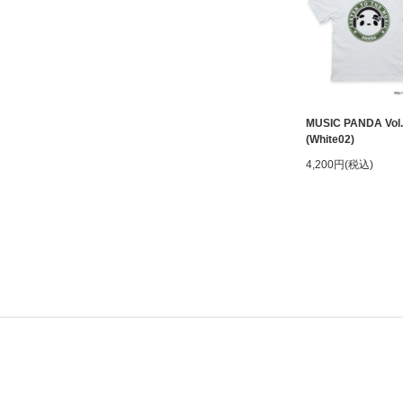
MUSIC PANDA Vol.
(White02)
4,200円(税込)