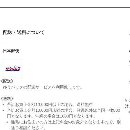
配送・送料について
日本郵便
《配送》
ゆうパックの配送サービスを利用致します。
《送料》
V
合計お買上金額10,000円以上の場合、送料無料
け
合計お買上金額10,000円未満の場合、沖縄以外は全国一律500
円となります。沖縄の場合は1000円となります。
離島にお住まいの方は上記料金の対象外となりますので、別
途ご相談ください。