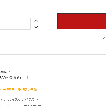
USIC !!
EARの登場です！！
（S～XXXL）取り扱い商品 !!