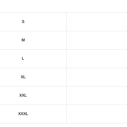
S
M
L
XL
XXL
XXXL