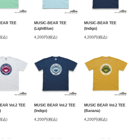
BEAR TEE
MUSIC-BEAR TEE
MUSIC-BEAR TEE
(LightBlue)
(Indigo)
(税込)
4,200円(税込)
4,200円(税込)
EAR Vol.2 TEE
MUSIC BEAR Vol.2 TEE
MUSIC BEAR Vol.2 TEE
)
(Indigo)
(Banana)
(税込)
4,200円(税込)
4,200円(税込)