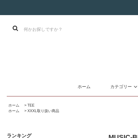
ホーム
カテゴリー
ホーム
>
TEE
ホーム
>
XXXL取り扱い商品
ランキング
MUSIC-B