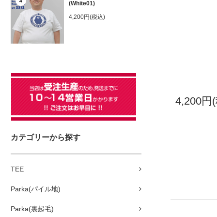
4
(White01)
4,200円(税込)
4,200円
カテゴリーから探す
TEE
Parka(パイル地)
Parka(裏起毛)