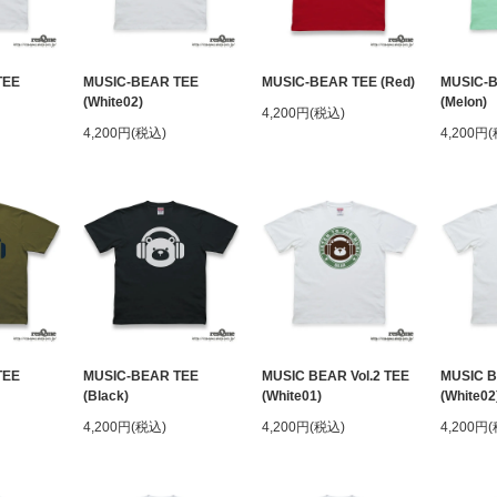
TEE
MUSIC-BEAR TEE
MUSIC-BEAR TEE (Red)
MUSIC-
(White02)
(Melon)
4,200円(税込)
4,200円(税込)
4,200円
TEE
MUSIC-BEAR TEE
MUSIC BEAR Vol.2 TEE
MUSIC B
(Black)
(White01)
(White02
4,200円(税込)
4,200円(税込)
4,200円