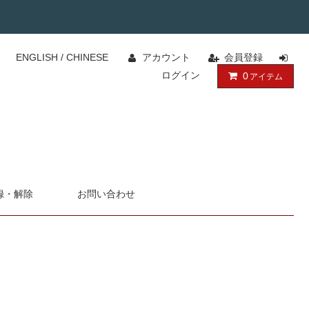
ENGLISH
/
CHINESE
アカウント
会員登録
ログイン
0
アイテム
録・解除
お問い合わせ