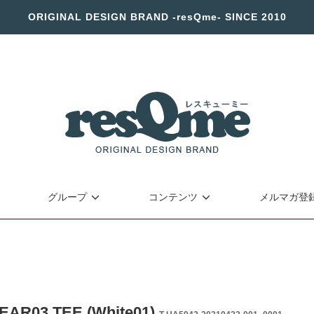
ORIGINAL DESIGN BRAND -resQme- SINCE 2010
グループ
コンテンツ
メルマガ登
EAR03 TEE (White01)