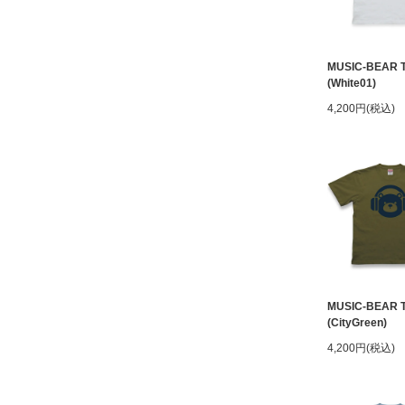
MUSIC-BEAR 
(White01)
4,200円(税込)
MUSIC-BEAR 
(CityGreen)
4,200円(税込)