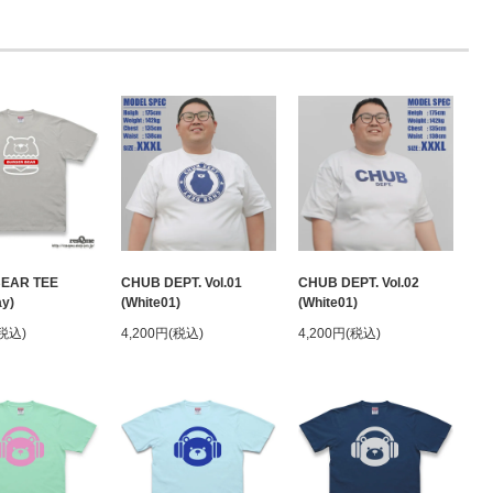
BEAR TEE
CHUB DEPT. Vol.01
CHUB DEPT. Vol.02
ay)
(White01)
(White01)
(税込)
4,200円(税込)
4,200円(税込)