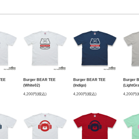
TEE
Burger BEAR TEE
Burger BEAR TEE
Burger 
(White02)
(Indigo)
(LightGr
4,200円(税込)
4,200円(税込)
4,200円