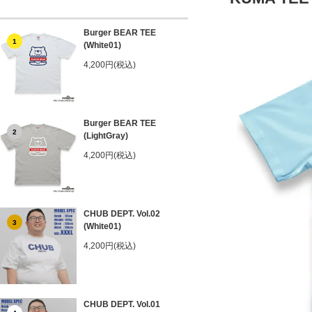
Burger BEAR TEE
1
(White01)
4,200円(税込)
Burger BEAR TEE
2
(LightGray)
4,200円(税込)
CHUB DEPT. Vol.02
3
(White01)
4,200円(税込)
CHUB DEPT. Vol.01