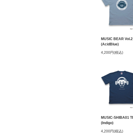
MUSIC BEAR Vol.2
(AcidBlue)
4,200円(税込)
MUSIC-SHIBA01 T
(Indigo)
4,200円(税込)