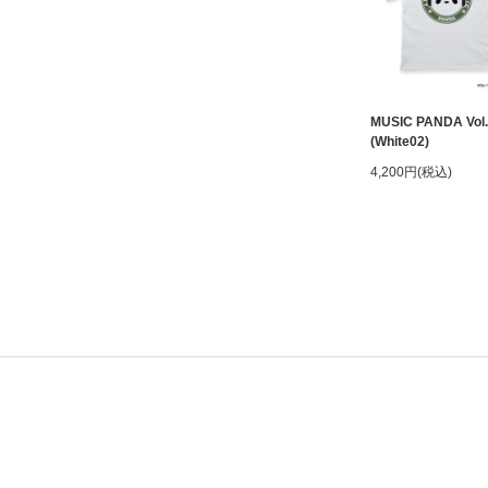
MUSIC PANDA Vol.
(White02)
4,200円(税込)