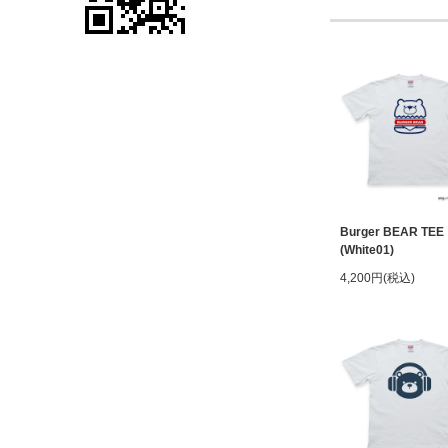
Burger BEAR TEE
(White01)
4,200円(税込)