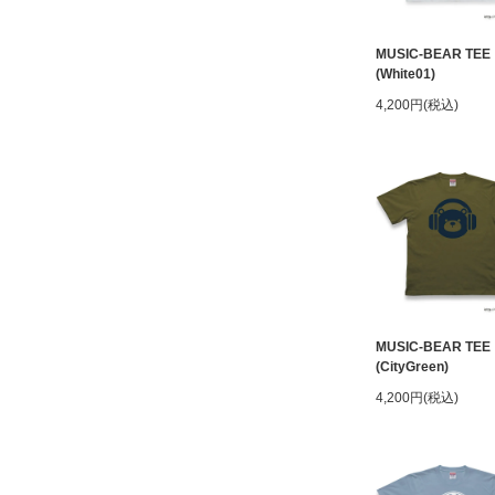
MUSIC-BEAR TEE
(White01)
4,200円(税込)
MUSIC-BEAR TEE
(CityGreen)
4,200円(税込)