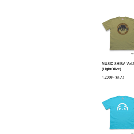
MUSIC SHIBA Vol.
(LightOlive)
4,200円(税込)