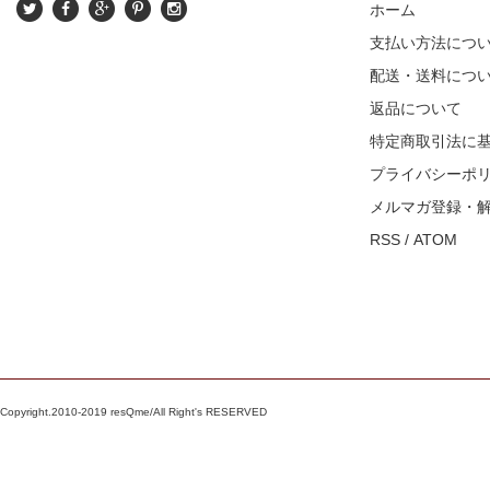
ホーム
支払い方法につ
配送・送料につ
返品について
特定商取引法に
プライバシーポ
メルマガ登録・
RSS
/
ATOM
Copyright.2010-2019 resQme/All Right's RESERVED