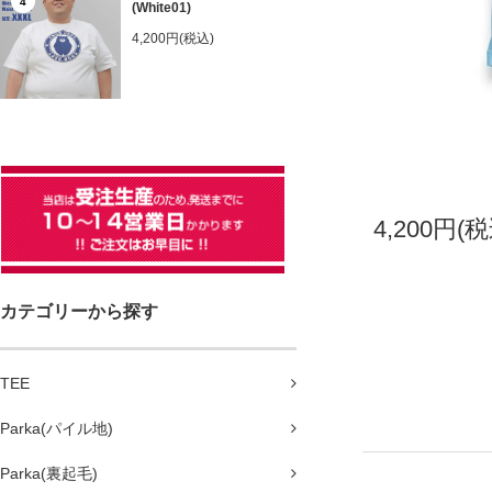
4
(White01)
4,200円(税込)
4,200円(税
カテゴリーから探す
TEE
Parka(パイル地)
Parka(裏起毛)