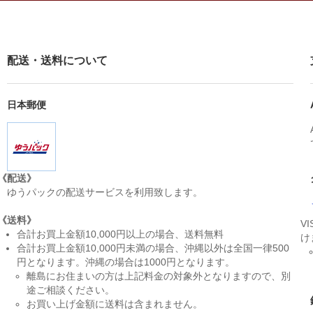
配送・送料について
日本郵便
《配送》
ゆうパックの配送サービスを利用致します。
《送料》
V
合計お買上金額10,000円以上の場合、送料無料
け
合計お買上金額10,000円未満の場合、沖縄以外は全国一律500
円となります。沖縄の場合は1000円となります。
離島にお住まいの方は上記料金の対象外となりますので、別
途ご相談ください。
お買い上げ金額に送料は含まれません。