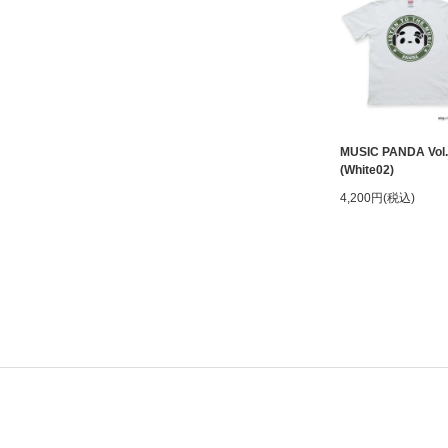
MUSIC PANDA Vol.
(White02)
4,200円(税込)