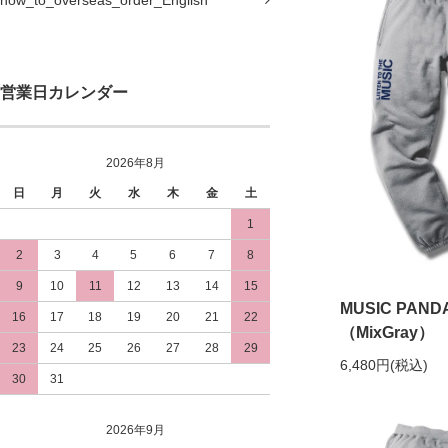
how_to_overseas_order_English
営業日カレンダー
2026年8月
日
月
火
水
木
金
土
1
2
3
4
5
6
7
8
9
10
11
12
13
14
15
MUSIC PA
16
17
18
19
20
21
22
（MixGray）
23
24
25
26
27
28
29
6,480円(税込)
30
31
2026年9月