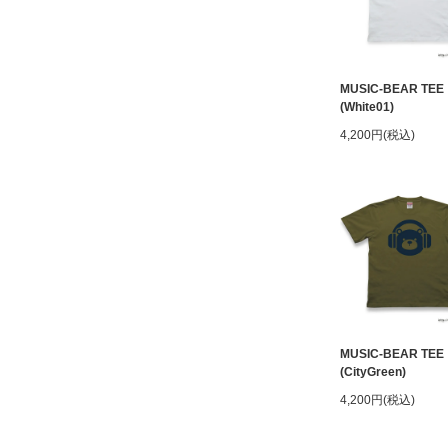
MUSIC-BEAR TEE
(White01)
4,200円(税込)
MUSIC-BEAR TEE
(CityGreen)
4,200円(税込)