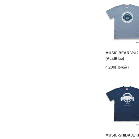
MUSIC BEAR Vol.2
(AcidBlue)
4,200円(税込)
MUSIC-SHIBA01 T