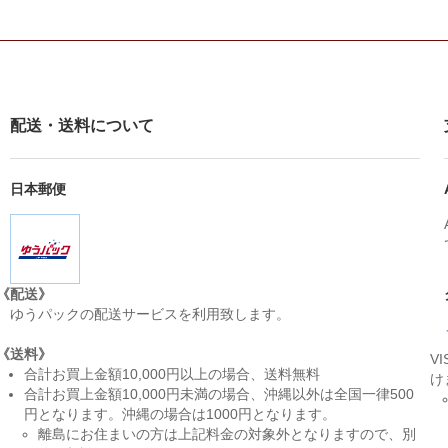
配送・送料について
日本郵便
《配送》
ゆうパックの配送サービスを利用致します。
《送料》
V
合計お買上金額10,000円以上の場合、送料無料
け
合計お買上金額10,000円未満の場合、沖縄以外は全国一律500
円となります。沖縄の場合は1000円となります。
離島にお住まいの方は上記料金の対象外となりますので、別