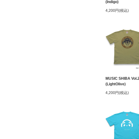
(Indigo)
4,200円(税込)
MUSIC SHIBA Vol.
(LightOlive)
4,200円(税込)