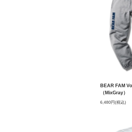
BEAR FAM 
（MixGray）
6,480円(税込)