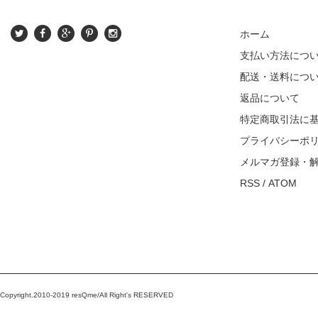
ホーム
支払い方法につ
配送・送料につ
返品について
特定商取引法に
プライバシーポ
メルマガ登録・
RSS
/
ATOM
Copyright.2010-2019 resQme/All Right's RESERVED